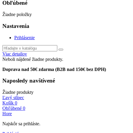
Obľúbené
Žiadne položky
Nastavenia
Prihlásenie
Viac detailov
Neboli nájdené žiadne produkty.
Doprava nad 50€ zdarma (B2B nad 150€ bez DPH)
Naposledy navštívené
Žiadne produkty
Ľavý stĺpec
Košík
0
Obľúbené
0
Hore
Najskôr sa prihláste.