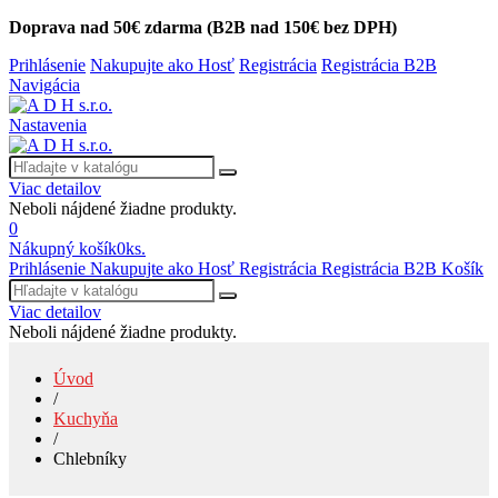
Doprava nad 50€ zdarma (B2B nad 150€ bez DPH)
Prihlásenie
Nakupujte ako Hosť
Registrácia
Registrácia B2B
Navigácia
Nastavenia
Viac detailov
Neboli nájdené žiadne produkty.
0
Nákupný košík
0
ks.
Prihlásenie
Nakupujte ako Hosť
Registrácia
Registrácia B2B
Košík
Viac detailov
Neboli nájdené žiadne produkty.
Úvod
/
Kuchyňa
/
Chlebníky