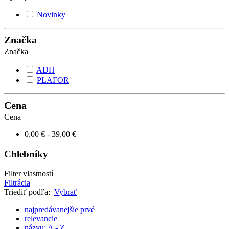
Novinky
Značka
Značka
ADH
PLAFOR
Cena
Cena
0,00 € - 39,00 €
Chlebníky
Filter vlastností
Filtrácia
Triediť podľa:
Vybrať
najpredávanejšie prvé
relevancie
názvu: A - Z