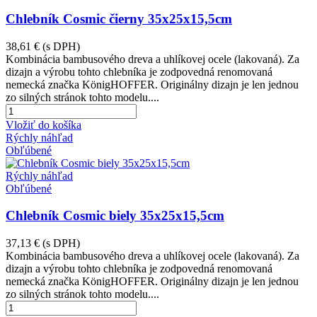
Chlebník Cosmic čierny 35x25x15,5cm
38,61 €
(s DPH)
Kombinácia bambusového dreva a uhlíkovej ocele (lakovaná). Za
dizajn a výrobu tohto chlebníka je zodpovedná renomovaná
nemecká značka KönigHOFFER. Originálny dizajn je len jednou
zo silných stránok tohto modelu....
Vložiť do košíka
Rýchly náhľad
Obľúbené
Rýchly náhľad
Obľúbené
Chlebník Cosmic biely 35x25x15,5cm
37,13 €
(s DPH)
Kombinácia bambusového dreva a uhlíkovej ocele (lakovaná). Za
dizajn a výrobu tohto chlebníka je zodpovedná renomovaná
nemecká značka KönigHOFFER. Originálny dizajn je len jednou
zo silných stránok tohto modelu....