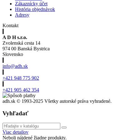
Zákaznícky účet
História objednávok
Adresy
Kontakt
A D H s.r.o.
Zvolenská cesta 14
974 00 Banská Bystrica
Slovensko
info@adh.sk
+421 948 775 902
+421 905 462 354
adh.sk © 1993-2025 Všetky autorské práva vyhradené.
Vyhľadať
Viac detailov
Neboli nájdené žiadne produkty.