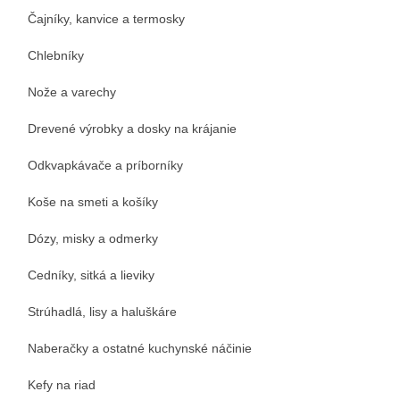
Čajníky, kanvice a termosky
Chlebníky
Nože a varechy
Drevené výrobky a dosky na krájanie
Odkvapkávače a príborníky
Koše na smeti a košíky
Dózy, misky a odmerky
Cedníky, sitká a lieviky
Strúhadlá, lisy a haluškáre
Naberačky a ostatné kuchynské náčinie
Kefy na riad