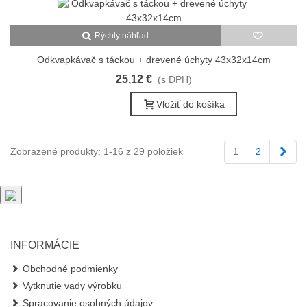
Rýchly náhľad
Odkvapkávač s táckou + drevené úchyty 43x32x14cm
25,12 €
(s DPH)
Vložiť do košíka
Ďale
Zobrazené produkty: 1-16 z 29 položiek
1
2
INFORMÁCIE
Obchodné podmienky
Vytknutie vady výrobku
Spracovanie osobných údajov