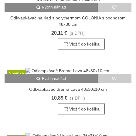
Rýchly náhľad
Odkvapkávač na riad s polythermom COLONIA s podnosom
48x30 cm
20,11 €
(s DPH)
Vložiť do košíka
Novinka
Rýchly náhľad
Odkvapkávač Brema Lava 48x30x10 cm
10,89 €
(s DPH)
Vložiť do košíka