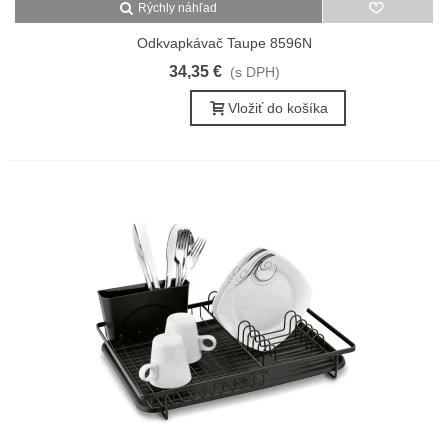
Rýchly náhľad
Odkvapkávač Taupe 8596N
34,35 €
(s DPH)
Vložiť do košíka