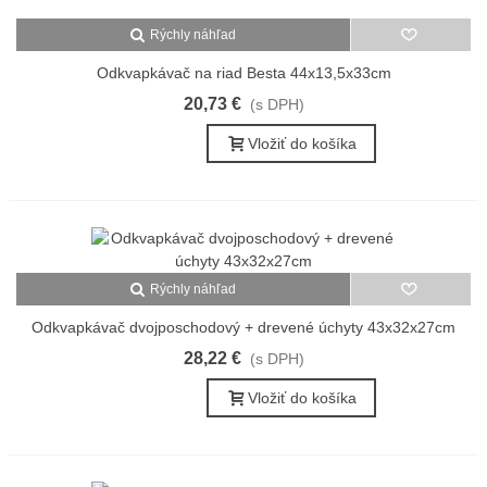
Rýchly náhľad
Odkvapkávač na riad Besta 44x13,5x33cm
20,73 €
(s DPH)
Vložiť do košíka
Rýchly náhľad
Odkvapkávač dvojposchodový + drevené úchyty 43x32x27cm
28,22 €
(s DPH)
Vložiť do košíka