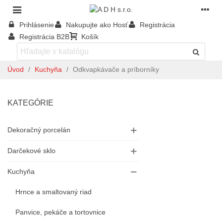
Prihlásenie
Nakupujte ako Hosť
Registrácia
Registrácia B2B
Košík
Úvod
/
Kuchyňa
/
Odkvapkávače a príborníky
KATEGÓRIE
Dekoračný porcelán
Darčekové sklo
Kuchyňa
Hrnce a smaltovaný riad
Panvice, pekáče a tortovnice