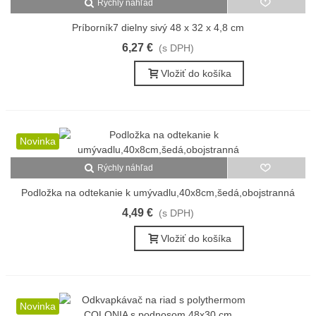
Rýchly náhľad
Príborník7 dielny sivý 48 x 32 x 4,8 cm
6,27 €
(s DPH)
Vložiť do košíka
Novinka
Rýchly náhľad
Podložka na odtekanie k umývadlu,40x8cm,šedá,obojstranná
4,49 €
(s DPH)
Vložiť do košíka
Novinka