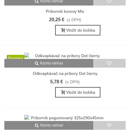
Rýchly náhľad
Príborník kovový Mix
20,25 €
(s DPH)
Vložiť do košíka
Novinka
Rýchly náhľad
Odkvapkávač na príbory Dot čierny
5,78 €
(s DPH)
Vložiť do košíka
Rýchly náhľad