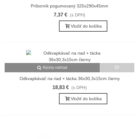
Príborník pogumovaný 325x290x45mm
7,37 €
(s DPH)
Vložiť do košíka
Rýchly náhľad
Odkvapkávač na riad + tácka 36x30,3x15cm čierny
18,83 €
(s DPH)
Vložiť do košíka