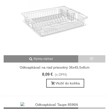
Rýchly náhľad
Odkvapkávač na riad priesvitný 36x45,5x8cm
8,09 €
(s DPH)
Vložiť do košíka