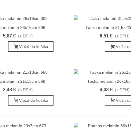
a melamín 26x16cm 306
Tácka melamín 31,5x22
ýchly náhľad
Rýchly náhľad
5,07 €
6,51 €
(s DPH)
(s DPH)
Vložiť do košíka
Vložiť d
a melamín 21x13cm 668
Tácka melamín 26x16
ýchly náhľad
Rýchly náhľad
2,48 €
4,43 €
(s DPH)
(s DPH)
Vložiť do košíka
Vložiť d