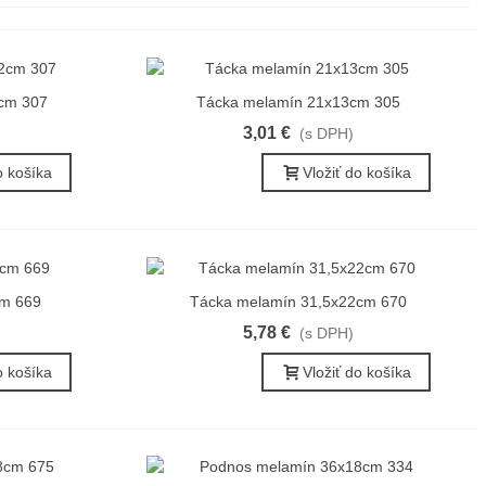
cm 307
Tácka melamín 21x13cm 305
Rýchly náhľad
3,01 €
(s DPH)
o košíka
Vložiť do košíka
cm 669
Tácka melamín 31,5x22cm 670
Rýchly náhľad
5,78 €
(s DPH)
o košíka
Vložiť do košíka