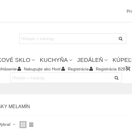
Pr
KOVÉ SKLO
KUCHYŇA
JEDÁLEŇ
KÚPEĽ
ihlásenie
Nakupujte ako Hosť
Registrácia
Registrácia B2B
SKY MELAMÍN
Vybrať