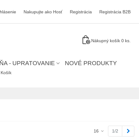
ihlásenie
Nakupujte ako Hosť
Registrácia
Registrácia B2B
Nákupný košík
0
ks.
0
ŇA - UPRATOVANIE
NOVÉ PRODUKTY
Košík
Ďale
16
1/2