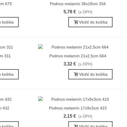
cm 675
Podnos melamín 36x18cm 334
Rýchly náhľad
5,78 €
(s DPH)
o košíka
Vložiť do košíka
cm 311
Podnos melamín 21x2,5cm 664
Rýchly náhľad
3,32 €
(s DPH)
o košíka
Vložiť do košíka
m 432
Podnos melamín 17x9x3cm 415
Rýchly náhľad
2,15 €
(s DPH)
o košíka
Vložiť do košíka