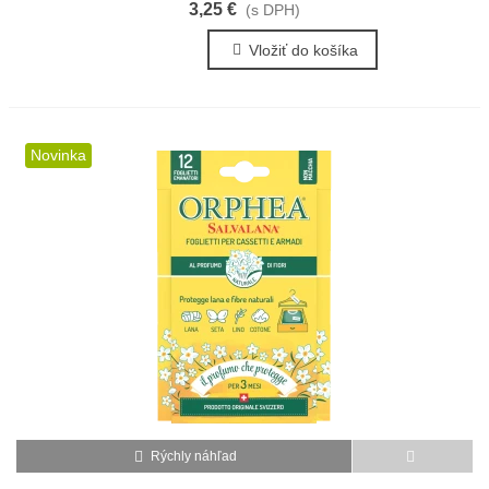
3,25 €
(s DPH)
Vložiť do košíka
Novinka
Rýchly náhľad