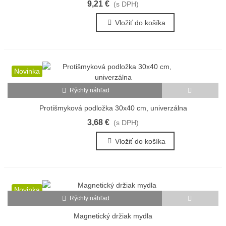
9,21 €
(s DPH)
Vložiť do košíka
Novinka
Rýchly náhľad
Protišmyková podložka 30x40 cm, univerzálna
3,68 €
(s DPH)
Vložiť do košíka
Novinka
Rýchly náhľad
Magnetický držiak mydla