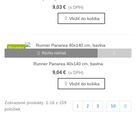
9,03 €
(s DPH)
Vložiť do košíka
Novinka
Rýchly náhľad
Runner Panarea 40x140 cm, bavlna
9,04 €
(s DPH)
Vložiť do košíka
Zobrazené produkty: 1-16 z 159
Ďale
1
2
3
…
10
položiek