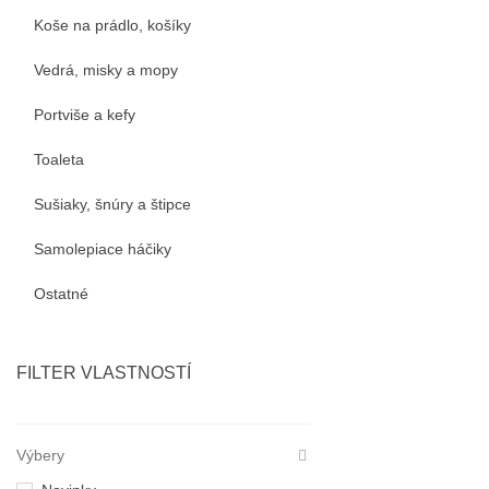
Koše na prádlo, košíky
Vedrá, misky a mopy
Portviše a kefy
Toaleta
Sušiaky, šnúry a štipce
Samolepiace háčiky
Ostatné
FILTER VLASTNOSTÍ
Výbery