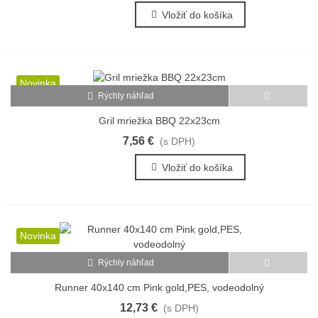
Vložiť do košíka
Novinka
Rýchly náhľad
Gril mriežka BBQ 22x23cm
7,56 €
(s DPH)
Vložiť do košíka
Novinka
Rýchly náhľad
Runner 40x140 cm Pink gold,PES, vodeodolný
12,73 €
(s DPH)