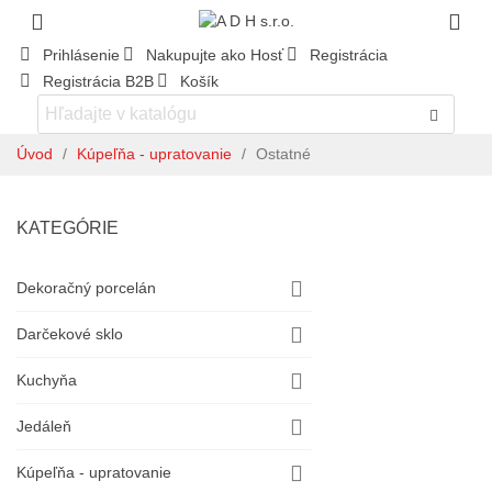
Prihlásenie
Nakupujte ako Hosť
Registrácia
Registrácia B2B
Košík
Úvod
/
Kúpeľňa - upratovanie
/
Ostatné
KATEGÓRIE
Dekoračný porcelán
Darčekové sklo
Kuchyňa
Jedáleň
Kúpeľňa - upratovanie