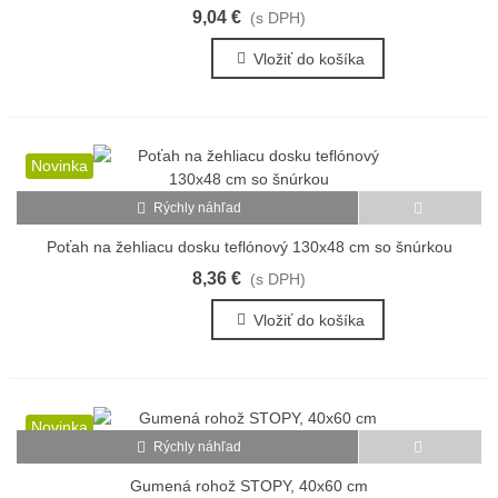
9,04 €
(s DPH)
Vložiť do košíka
Novinka
Rýchly náhľad
Poťah na žehliacu dosku teflónový 130x48 cm so šnúrkou
8,36 €
(s DPH)
Vložiť do košíka
Novinka
Rýchly náhľad
Gumená rohož STOPY, 40x60 cm