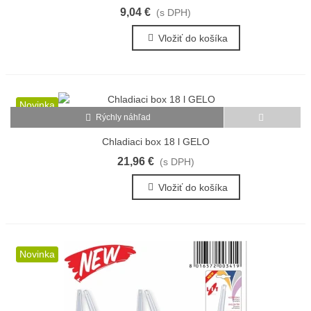
9,04 €
(s DPH)
Vložiť do košíka
Novinka
Rýchly náhľad
Chladiaci box 18 l GELO
21,96 €
(s DPH)
Vložiť do košíka
Novinka