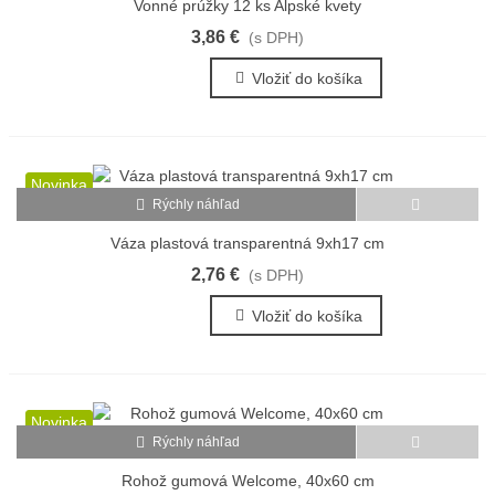
Vonné prúžky 12 ks Alpské kvety
3,86 €
(s DPH)
Vložiť do košíka
Novinka
Rýchly náhľad
Váza plastová transparentná 9xh17 cm
2,76 €
(s DPH)
Vložiť do košíka
Novinka
Rýchly náhľad
Rohož gumová Welcome, 40x60 cm