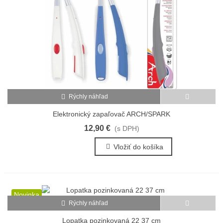
Rýchly náhľad
Elektronický zapaľovač ARCH/SPARK
12,90 €
(s DPH)
Vložiť do košíka
Novinka
Rýchly náhľad
Lopatka pozinkovaná 22 37 cm