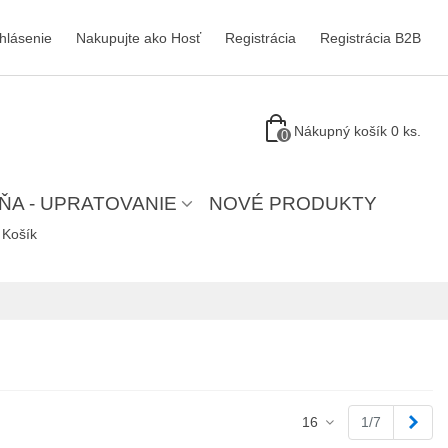
ihlásenie
Nakupujte ako Hosť
Registrácia
Registrácia B2B
Nákupný košík
0
ks.
0
ŇA - UPRATOVANIE
NOVÉ PRODUKTY
Košík
Ďale
16
1/7