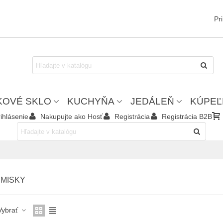
Pr
KOVÉ SKLO
KUCHYŇA
JEDÁLEŇ
KÚPEĽ
ihlásenie
Nakupujte ako Hosť
Registrácia
Registrácia B2B
 MISKY
Vybrať