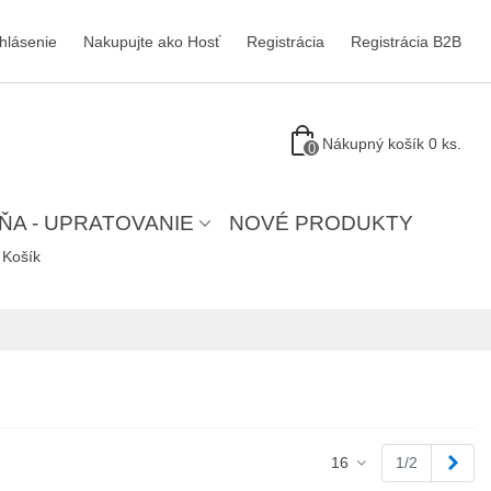
ihlásenie
Nakupujte ako Hosť
Registrácia
Registrácia B2B
Nákupný košík
0
ks.
0
ŇA - UPRATOVANIE
NOVÉ PRODUKTY
Košík
Ďale
16
1/2