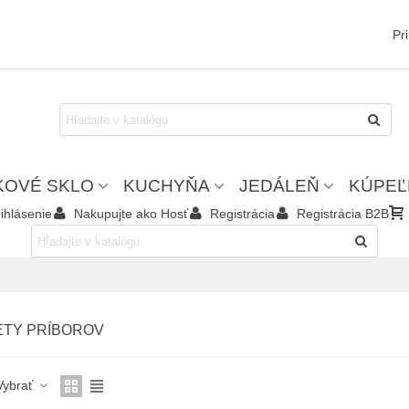
Pr
KOVÉ SKLO
KUCHYŇA
JEDÁLEŇ
KÚPEĽ
ihlásenie
Nakupujte ako Hosť
Registrácia
Registrácia B2B
ETY PRÍBOROV
Vybrať