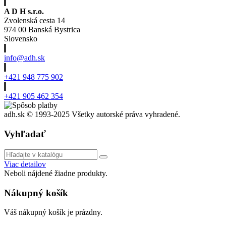
A D H s.r.o.
Zvolenská cesta 14
974 00 Banská Bystrica
Slovensko
info@adh.sk
+421 948 775 902
+421 905 462 354
adh.sk © 1993-2025 Všetky autorské práva vyhradené.
Vyhľadať
Viac detailov
Neboli nájdené žiadne produkty.
Nákupný košík
Váš nákupný košík je prázdny.