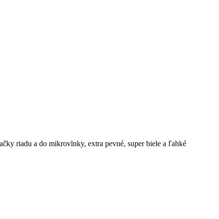
čky riadu a do mikrovlnky, extra pevné, super biele a ľahké