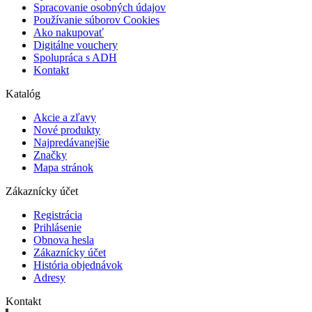
Spracovanie osobných údajov
Používanie súborov Cookies
Ako nakupovať
Digitálne vouchery
Spolupráca s ADH
Kontakt
Katalóg
Akcie a zľavy
Nové produkty
Najpredávanejšie
Značky
Mapa stránok
Zákaznícky účet
Registrácia
Prihlásenie
Obnova hesla
Zákaznícky účet
História objednávok
Adresy
Kontakt