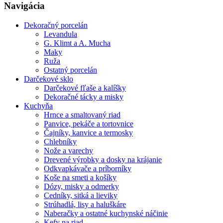
Navigácia
Dekoračný porcelán
Levandula
G. Klimt a A. Mucha
Maky
Ruža
Ostatný porcelán
Darčekové sklo
Darčekové fľaše a kalíšky
Dekoračné tácky a misky
Kuchyňa
Hrnce a smaltovaný riad
Panvice, pekáče a tortovnice
Čajníky, kanvice a termosky
Chlebníky
Nože a varechy
Drevené výrobky a dosky na krájanie
Odkvapkávače a príborníky
Koše na smeti a košíky
Dózy, misky a odmerky
Cedníky, sitká a lieviky
Strúhadlá, lisy a haluškáre
Naberačky a ostatné kuchynské náčinie
Kefy na riad