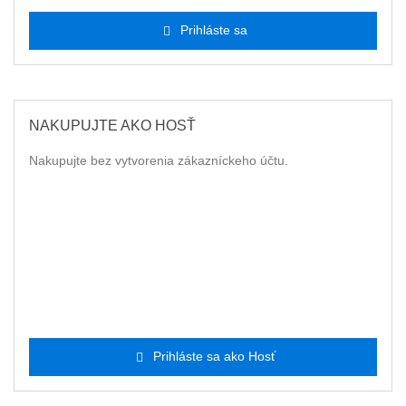
Prihláste sa
NAKUPUJTE AKO HOSŤ
Nakupujte bez vytvorenia zákazníckeho účtu.
Prihláste sa ako Hosť