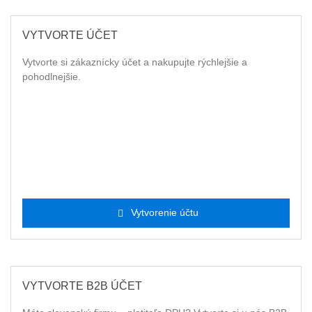
VYTVORTE ÚČET
Vytvorte si zákaznícky účet a nakupujte rýchlejšie a
pohodlnejšie.
Vytvorenie účtu
VYTVORTE B2B ÚČET