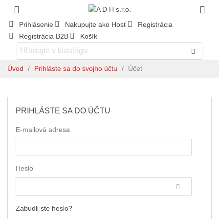
Prihlásenie
Nakupujte ako Hosť
Registrácia
Registrácia B2B
Košík
Úvod
/
Prihláste sa do svojho účtu
/
Účet
PRIHLÁSTE SA DO ÚČTU
E-mailová adresa
Heslo
Zabudli ste heslo?