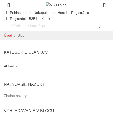
Prihlásenie
Nakupujte ako Hosť
Registrácia
Registrácia B2B
Košík
Úvod
/
Blog
KATEGÓRIE ČLÁNKOV
Aktuality
NAJNOVŠIE NÁZORY
Žiadne názory
VYHĽADÁVANIE V BLOGU