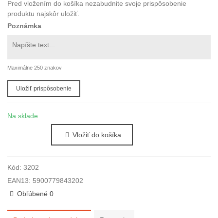
Pred vložením do košíka nezabudnite svoje prispôsobenie
produktu najskôr uložiť.
Poznámka
Maximálne 250 znakov
Uložiť prispôsobenie
Na sklade
Vložiť do košíka
Kód:
3202
EAN13:
5900779843202
Obľúbené
0