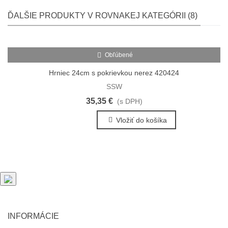
ĎALŠIE PRODUKTY V ROVNAKEJ KATEGÓRII (8)
Obľúbené
Hrniec 24cm s pokrievkou nerez 420424
SSW
35,35 €
(s DPH)
Vložiť do košíka
INFORMÁCIE