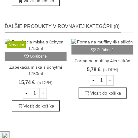
Vložiť do košíka
ĎALŠIE PRODUKTY V ROVNAKEJ KATEGÓRII (8)
Novinka
Obľúbené
Obľúbené
Forma na muffiny 4ks silikón
Zapekacia miska s úchytmi
5,78 €
(s DPH)
1750ml
-
+
15,74 €
(s DPH)
-
+
Vložiť do košíka
Vložiť do košíka