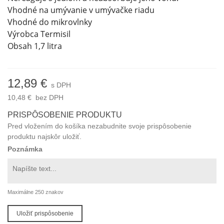
Vhodné na umývanie v umývačke riadu
Vhodné do mikrovlnky
Výrobca Termisil
Obsah 1,7 litra
12,89 €
s DPH
10,48 €
bez DPH
PRISPÔSOBENIE PRODUKTU
Pred vložením do košíka nezabudnite svoje prispôsobenie
produktu najskôr uložiť.
Poznámka
Maximálne 250 znakov
Uložiť prispôsobenie