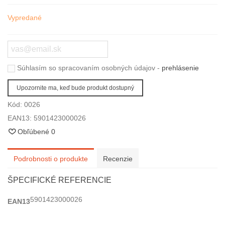
Vypredané
Súhlasím so spracovaním osobných údajov -
prehlásenie
Upozornite ma, keď bude produkt dostupný
Kód:
0026
EAN13:
5901423000026
Obľúbené
0
Podrobnosti o produkte
Recenzie
ŠPECIFICKÉ REFERENCIE
5901423000026
EAN13