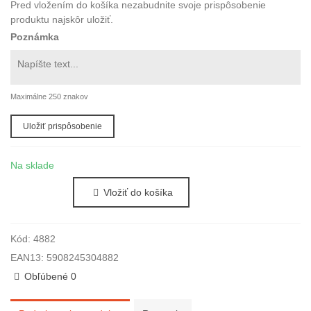
Pred vložením do košíka nezabudnite svoje prispôsobenie
produktu najskôr uložiť.
Poznámka
Maximálne 250 znakov
Uložiť prispôsobenie
Na sklade
Vložiť do košíka
Kód:
4882
EAN13:
5908245304882
Obľúbené
0