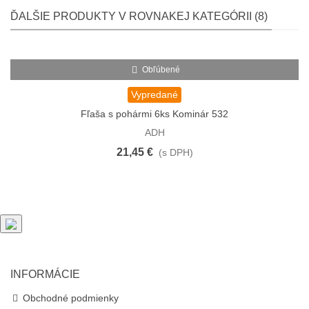
ĎALŠIE PRODUKTY V ROVNAKEJ KATEGÓRII (8)
Obľúbené
Vypredané
Fľaša s pohármi 6ks Kominár 532
ADH
21,45 €
(s DPH)
INFORMÁCIE
Obchodné podmienky