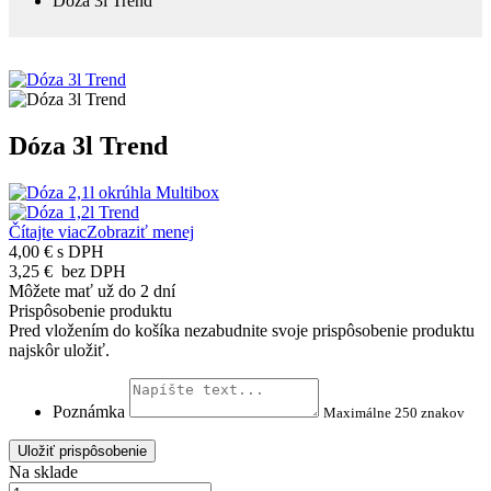
Dóza 3l Trend
Dóza 3l Trend
Čítajte viac
Zobraziť menej
4,00 €
s DPH
3,25 €
bez DPH
Môžete mať už do 2 dní
Prispôsobenie produktu
Pred vložením do košíka nezabudnite svoje prispôsobenie produktu
najskôr uložiť.
Poznámka
Maximálne 250 znakov
Uložiť prispôsobenie
Na sklade