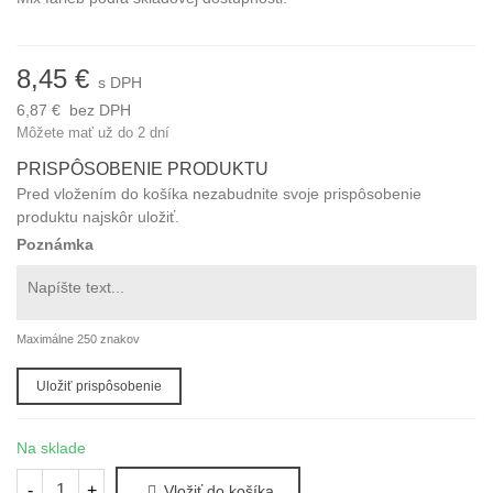
8,45 €
s DPH
6,87 €
bez DPH
Môžete mať už do 2 dní
PRISPÔSOBENIE PRODUKTU
Pred vložením do košíka nezabudnite svoje prispôsobenie
produktu najskôr uložiť.
Poznámka
Maximálne 250 znakov
Uložiť prispôsobenie
Na sklade
-
+
Vložiť do košíka