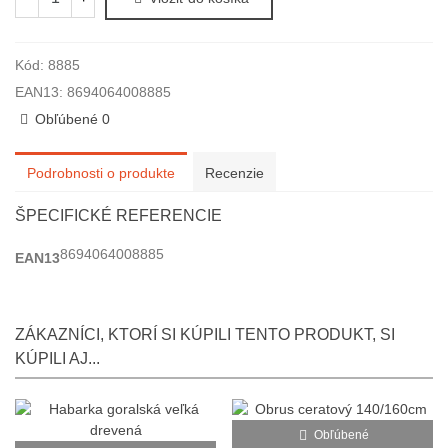
Kód:
8885
EAN13:
8694064008885
Obľúbené
0
Podrobnosti o produkte
Recenzie
ŠPECIFICKÉ REFERENCIE
8694064008885
EAN13
ZÁKAZNÍCI, KTORÍ SI KÚPILI TENTO PRODUKT, SI
KÚPILI AJ...
Obľúbené