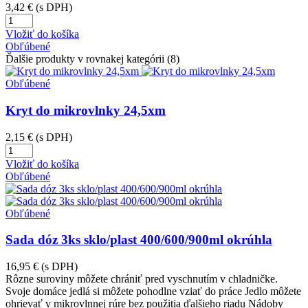
3,42 €
(s DPH)
Vložiť do košíka
Obľúbené
Ďalšie produkty v rovnakej kategórii (8)
Obľúbené
Kryt do mikrovlnky 24,5xm
2,15 €
(s DPH)
Vložiť do košíka
Obľúbené
Obľúbené
Sada dóz 3ks sklo/plast 400/600/900ml okrúhla
16,95 €
(s DPH)
Rôzne suroviny môžete chrániť pred vyschnutím v chladničke.
Svoje domáce jedlá si môžete pohodlne vziať do práce Jedlo môžete
ohrievať v mikrovlnnej rúre bez použitia ďalšieho riadu Nádoby