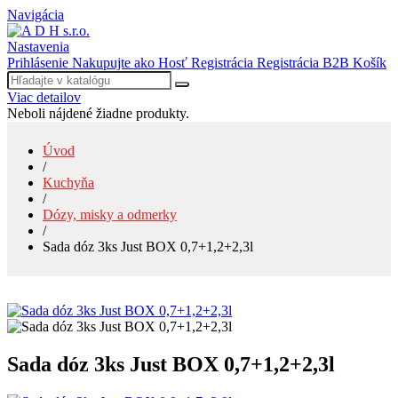
Navigácia
Nastavenia
Prihlásenie
Nakupujte ako Hosť
Registrácia
Registrácia B2B
Košík
Viac detailov
Neboli nájdené žiadne produkty.
Úvod
/
Kuchyňa
/
Dózy, misky a odmerky
/
Sada dóz 3ks Just BOX 0,7+1,2+2,3l
Sada dóz 3ks Just BOX 0,7+1,2+2,3l