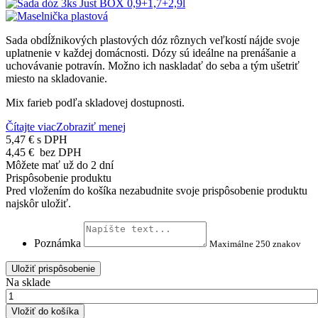
Sada obdĺžnikových plastových dóz rôznych veľkostí nájde svoje
uplatnenie v každej domácnosti. Dózy sú ideálne na prenášanie a
uchovávanie potravín. Možno ich naskladať do seba a tým ušetriť
miesto na skladovanie.
Mix farieb podľa skladovej dostupnosti.
Čítajte viac
Zobraziť menej
5,47 €
s DPH
4,45 €
bez DPH
Môžete mať už do 2 dní
Prispôsobenie produktu
Pred vložením do košíka nezabudnite svoje prispôsobenie produktu
najskôr uložiť.
Poznámka
Maximálne 250 znakov
Uložiť prispôsobenie
Na sklade
Vložiť do košíka