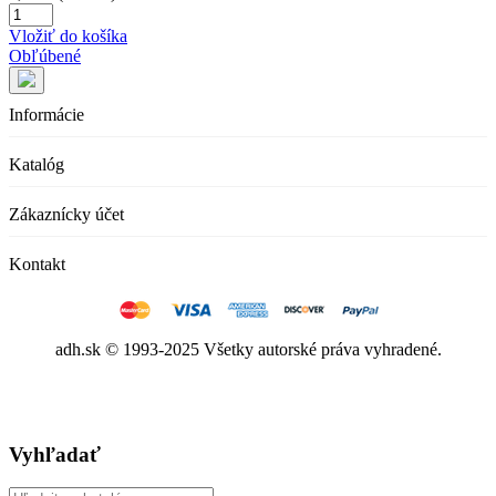
Vložiť do košíka
Obľúbené
Informácie
Katalóg
Zákaznícky účet
Kontakt
adh.sk © 1993-2025 Všetky autorské práva vyhradené.
Vyhľadať