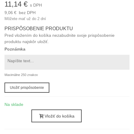
11,14 €
s DPH
9,06 €
bez DPH
Môžete mať už do 2 dní
PRISPÔSOBENIE PRODUKTU
Pred vložením do košíka nezabudnite svoje prispôsobenie
produktu najskôr uložiť.
Poznámka
Maximálne 250 znakov
Uložiť prispôsobenie
Na sklade
Vložiť do košíka