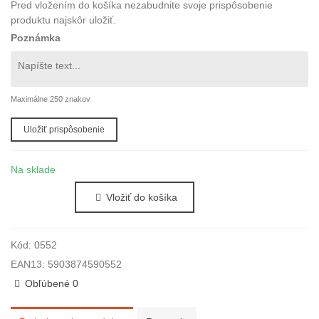
Pred vložením do košíka nezabudnite svoje prispôsobenie
produktu najskôr uložiť.
Poznámka
Maximálne 250 znakov
Uložiť prispôsobenie
Na sklade
Vložiť do košíka
Kód:
0552
EAN13:
5903874590552
Obľúbené
0