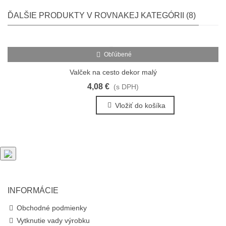
ĎALŠIE PRODUKTY V ROVNAKEJ KATEGÓRII (8)
Obľúbené
Valček na cesto dekor malý
4,08 €
(s DPH)
Vložiť do košíka
INFORMÁCIE
Obchodné podmienky
Vytknutie vady výrobku