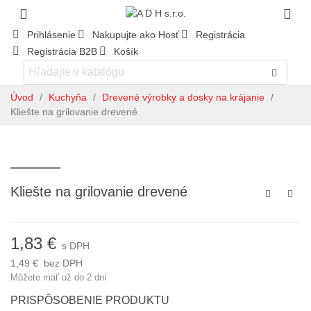
Prihlásenie
Nakupujte ako Hosť
Registrácia
Registrácia B2B
Košík
Úvod
/
Kuchyňa
/
Drevené výrobky a dosky na krájanie
/
Kliešte na grilovanie drevené
Kliešte na grilovanie drevené
1,83 €
s DPH
1,49 €
bez DPH
Môžete mať už do 2 dní
PRISPÔSOBENIE PRODUKTU