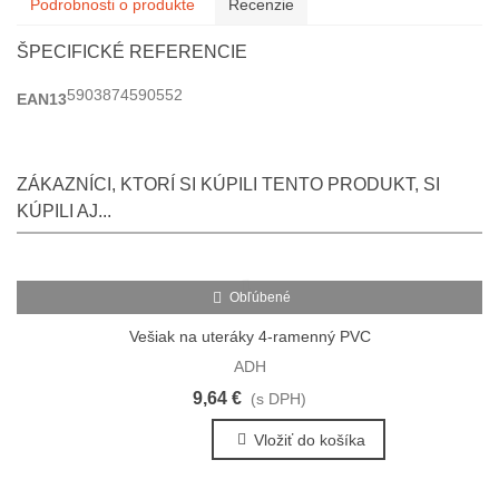
Podrobnosti o produkte
Recenzie
ŠPECIFICKÉ REFERENCIE
5903874590552
EAN13
ZÁKAZNÍCI, KTORÍ SI KÚPILI TENTO PRODUKT, SI
KÚPILI AJ...
Obľúbené
Vešiak na uteráky 4-ramenný PVC
ADH
9,64 €
(s DPH)
Vložiť do košíka