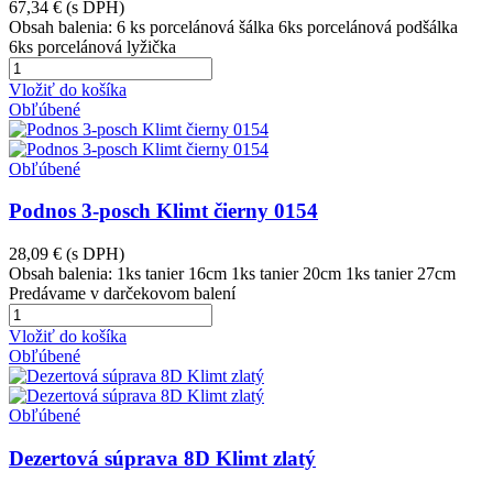
67,34 €
(s DPH)
Obsah balenia: 6 ks porcelánová šálka 6ks porcelánová podšálka
6ks porcelánová lyžička
Vložiť do košíka
Obľúbené
Obľúbené
Podnos 3-posch Klimt čierny 0154
28,09 €
(s DPH)
Obsah balenia: 1ks tanier 16cm 1ks tanier 20cm 1ks tanier 27cm
Predávame v darčekovom balení
Vložiť do košíka
Obľúbené
Obľúbené
Dezertová súprava 8D Klimt zlatý