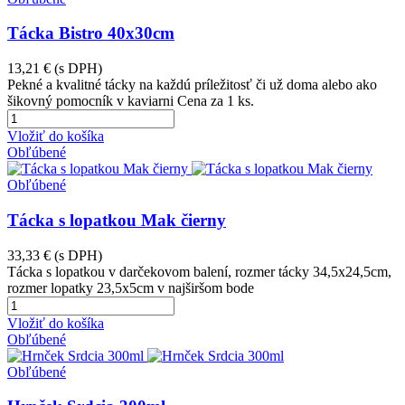
Tácka Bistro 40x30cm
13,21 €
(s DPH)
Pekné a kvalitné tácky na každú príležitosť či už doma alebo ako
šikovný pomocník v kaviarni Cena za 1 ks.
Vložiť do košíka
Obľúbené
Obľúbené
Tácka s lopatkou Mak čierny
33,33 €
(s DPH)
Tácka s lopatkou v darčekovom balení, rozmer tácky 34,5x24,5cm,
rozmer lopatky 23,5x5cm v najširšom bode
Vložiť do košíka
Obľúbené
Obľúbené