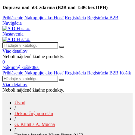
Doprava nad 50€ zdarma (B2B nad 150€ bez DPH)
Prihlásenie
Nakupujte ako Hosť
Registrácia
Registrácia B2B
Navigácia
Nastavenia
Viac detailov
Neboli nájdené žiadne produkty.
0
Nákupný košík
0
ks.
Prihlásenie
Nakupujte ako Hosť
Registrácia
Registrácia B2B
Košík
Viac detailov
Neboli nájdené žiadne produkty.
Úvod
/
Dekoračný porcelán
/
G. Klimt a A. Mucha
/