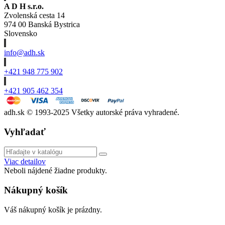
A D H s.r.o.
Zvolenská cesta 14
974 00 Banská Bystrica
Slovensko
info@adh.sk
+421 948 775 902
+421 905 462 354
adh.sk © 1993-2025 Všetky autorské práva vyhradené.
Vyhľadať
Viac detailov
Neboli nájdené žiadne produkty.
Nákupný košík
Váš nákupný košík je prázdny.