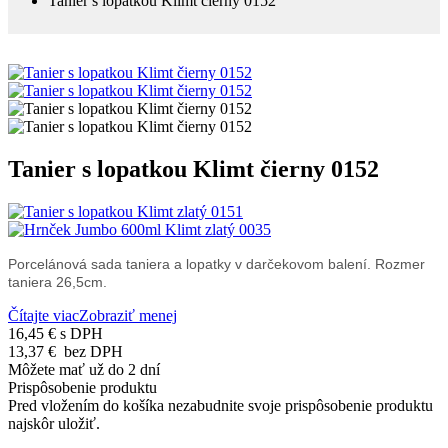
Tanier s lopatkou Klimt čierny 0152
Tanier s lopatkou Klimt čierny 0152
Porcelánová sada taniera a lopatky v darčekovom balení. Rozmer
taniera 26,5cm.
Čítajte viac
Zobraziť menej
16,45 €
s DPH
13,37 €
bez DPH
Môžete mať už do 2 dní
Prispôsobenie produktu
Pred vložením do košíka nezabudnite svoje prispôsobenie produktu
najskôr uložiť.