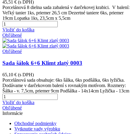
45,51 €
(s DPH)
Porcelánová 8 dielna sada zabalená v darčekovej krabici. V balení:
Veľký tanier 1ks, priemer 26,5 cm Dezertné taniere 6ks, priemer
19cm Lopatka 1ks, 23,5cm x 5,5cm
Vložiť do košíka
Obľúbené
Obľúbené
Sada šálok 6+6 Klimt zlatý 0003
65,10 €
(s DPH)
Porcelánová sada obsahuje: 6ks šálka, 6ks podšálka, 6ks lyžička.
Dodávame v darčekovom balení s rovnakým motívom. Rozmery:
Šálka - v. 7,5cm, priemer 9cm Podšálka - 14x14cm Lyžička - 13cm
Vložiť do košíka
Obľúbené
Informácie
Obchodné podmienky
Vytknutie vady výrobku