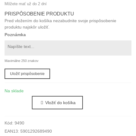
Môžete mať už do 2 dní
PRISPÔSOBENIE PRODUKTU
Pred vložením do košíka nezabudnite svoje prispôsobenie
produktu najskôr uložiť.
Poznámka
Maximálne 250 znakov
Uložiť prispôsobenie
Na sklade
Vložiť do košíka
Kód:
9490
EAN13:
5901292689490