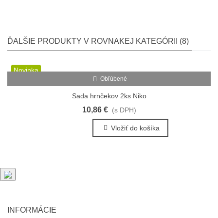
ĎALŠIE PRODUKTY V ROVNAKEJ KATEGÓRII (8)
Novinka
Obľúbené
Sada hrnčekov 2ks Niko
10,86 €
(s DPH)
Vložiť do košíka
INFORMÁCIE