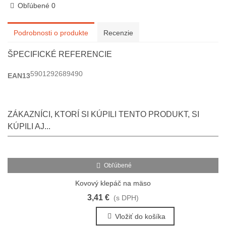
Obľúbené
0
Podrobnosti o produkte
Recenzie
ŠPECIFICKÉ REFERENCIE
5901292689490
EAN13
ZÁKAZNÍCI, KTORÍ SI KÚPILI TENTO PRODUKT, SI
KÚPILI AJ...
Obľúbené
Kovový klepáč na mäso
3,41 €
(s DPH)
Vložiť do košíka