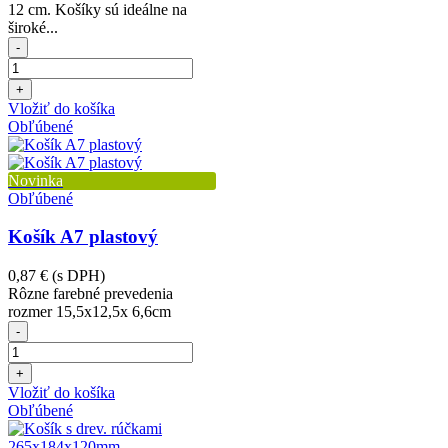
12 cm. Košíky sú ideálne na
široké...
-
+
Vložiť do košíka
Obľúbené
Novinka
Obľúbené
Košík A7 plastový
0,87 €
(s DPH)
Rôzne farebné prevedenia
rozmer 15,5x12,5x 6,6cm
-
+
Vložiť do košíka
Obľúbené