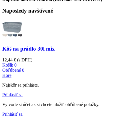
Naposledy navštívené
Kôš na prádlo 30l mix
12,44 €
(s DPH)
Košík
0
Obľúbené
0
Hore
Najskôr sa prihláste.
Prihlásiť sa
Vytvorte si účet ak si chcete uložiť obľúbené položky.
Prihlásiť sa