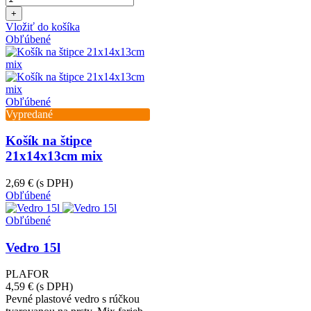
+
Vložiť do košíka
Obľúbené
Obľúbené
Vypredané
Košík na štipce
21x14x13cm mix
2,69 €
(s DPH)
Obľúbené
Obľúbené
Vedro 15l
PLAFOR
4,59 €
(s DPH)
Pevné plastové vedro s rúčkou