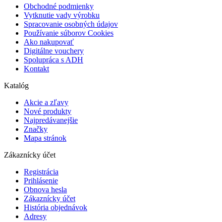
Obchodné podmienky
Vytknutie vady výrobku
Spracovanie osobných údajov
Používanie súborov Cookies
Ako nakupovať
Digitálne vouchery
Spolupráca s ADH
Kontakt
Katalóg
Akcie a zľavy
Nové produkty
Najpredávanejšie
Značky
Mapa stránok
Zákaznícky účet
Registrácia
Prihlásenie
Obnova hesla
Zákaznícky účet
História objednávok
Adresy