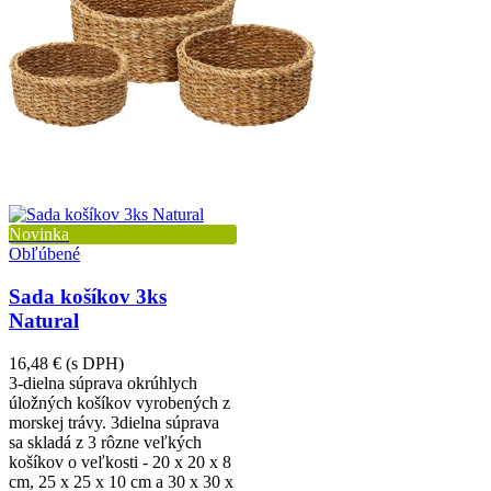
Novinka
Obľúbené
Sada košíkov 3ks
Natural
16,48 €
(s DPH)
3-dielna súprava okrúhlych
úložných košíkov vyrobených z
morskej trávy. 3dielna súprava
sa skladá z 3 rôzne veľkých
košíkov o veľkosti - 20 x 20 x 8
cm, 25 x 25 x 10 cm a 30 x 30 x