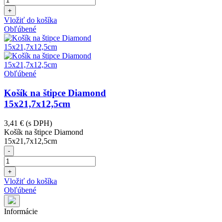
+
Vložiť do košíka
Obľúbené
Obľúbené
Košík na štipce Diamond
15x21,7x12,5cm
3,41 €
(s DPH)
Košík na štipce Diamond
15x21,7x12,5cm
-
+
Vložiť do košíka
Obľúbené
Informácie