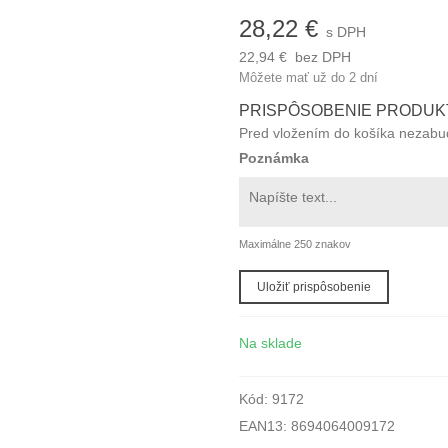
28,22 €
s DPH
22,94 €
bez DPH
Môžete mať už do 2 dní
PRISPÔSOBENIE PRODUK
Pred vložením do košíka nezabudn
Poznámka
Maximálne 250 znakov
Uložiť prispôsobenie
Na sklade
Kód:
9172
EAN13:
8694064009172