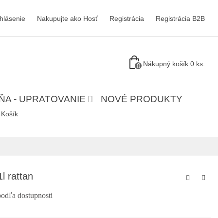
ihlásenie
Nakupujte ako Hosť
Registrácia
Registrácia B2B
Nákupný košík
0
ks.
0
ŇA - UPRATOVANIE
NOVÉ PRODUKTY
Košík
l rattan
podľa dostupnosti