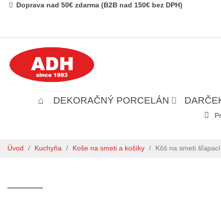
Doprava nad 50€ zdarma (B2B nad 150€ bez DPH)
DEKORAČNÝ PORCELÁN
DARČE
Pr
Úvod
/
Kuchyňa
/
Koše na smeti a košíky
/
Kôš na smeti šľapací 