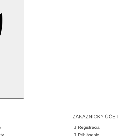
ZÁKAZNÍCKY ÚČET
y
Registrácia
ty
Prihlásenie