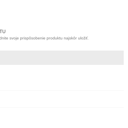
TU
ite svoje prispôsobenie produktu najskôr uložiť.