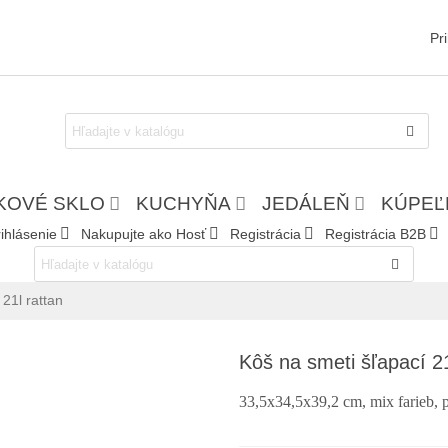
Pr
KOVÉ SKLO
KUCHYŇA
JEDÁLEŇ
KÚPEĽ
ihlásenie
Nakupujte ako Hosť
Registrácia
Registrácia B2B
21l rattan
Kôš na smeti šľapací 21
33,5x34,5x39,2 cm, mix farieb, 