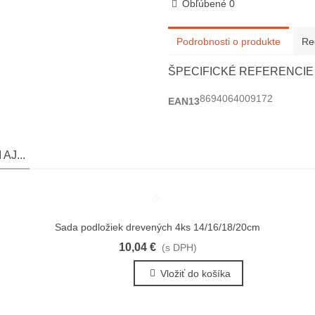
Obľúbené
0
Podrobnosti o produkte
Re
ŠPECIFICKÉ REFERENCIE
8694064009172
EAN13
AJ...
Sada podložiek drevených 4ks 14/16/18/20cm
Obľúbené
10,04 €
(s DPH)
Vložiť do košíka