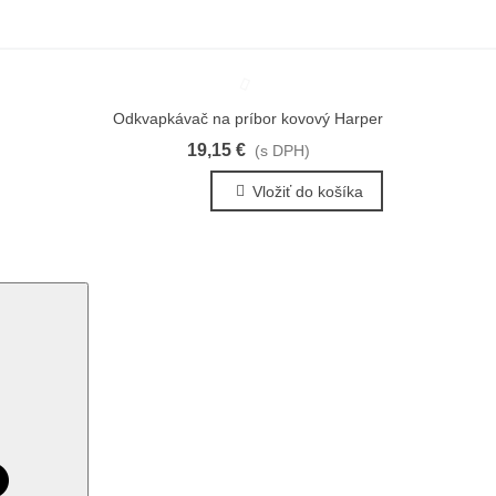
Odkvapkávač na príbor kovový Harper
Obľúbené
19,15 €
(s DPH)
Vložiť do košíka