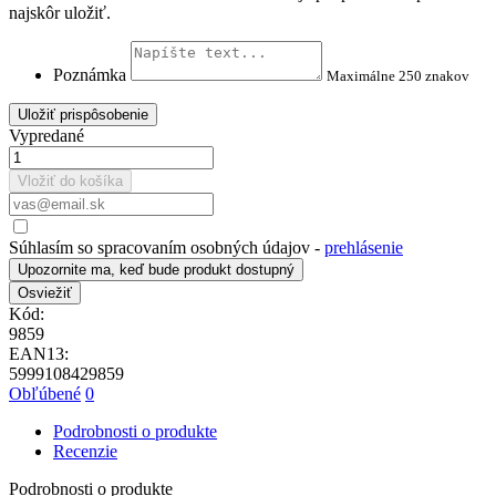
najskôr uložiť.
Poznámka
Maximálne 250 znakov
Uložiť prispôsobenie
Vypredané
Vložiť do košíka
Súhlasím so spracovaním osobných údajov -
prehlásenie
Upozornite ma, keď bude produkt dostupný
Kód:
9859
EAN13:
5999108429859
Obľúbené
0
Podrobnosti o produkte
Recenzie
Podrobnosti o produkte