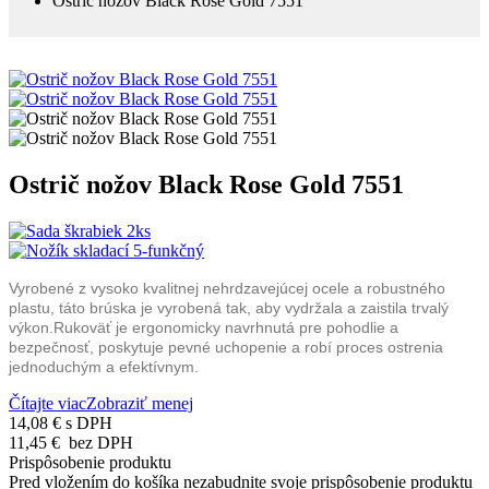
Ostrič nožov Black Rose Gold 7551
Ostrič nožov Black Rose Gold 7551
Vyrobené z vysoko kvalitnej nehrdzavejúcej ocele a robustného
plastu, táto brúska je vyrobená tak, aby vydržala a zaistila trvalý
výkon.
Rukoväť je ergonomicky navrhnutá pre pohodlie a
bezpečnosť, poskytuje pevné uchopenie a robí proces ostrenia
jednoduchým a efektívnym.
Čítajte viac
Zobraziť menej
14,08 €
s DPH
11,45 €
bez DPH
Prispôsobenie produktu
Pred vložením do košíka nezabudnite svoje prispôsobenie produktu