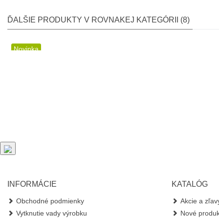
ĎALŠIE PRODUKTY V ROVNAKEJ KATEGÓRII (8)
Novinka
INFORMÁCIE
KATALÓG
Obchodné podmienky
Akcie a zľav
Vytknutie vady výrobku
Nové produk