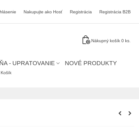
ihlásenie
Nakupujte ako Hosť
Registrácia
Registrácia B2B
Nákupný košík
0
ks.
0
ŇA - UPRATOVANIE
NOVÉ PRODUKTY
Košík