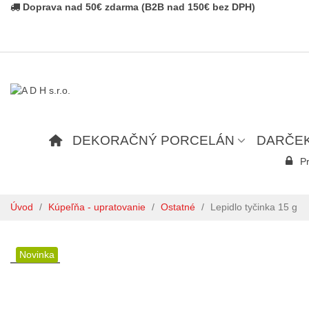
Doprava nad 50€ zdarma (B2B nad 150€ bez DPH)
DEKORAČNÝ PORCELÁN
DARČE
Pr
Úvod
/
Kúpeľňa - upratovanie
/
Ostatné
/
Lepidlo tyčinka 15 g
Novinka