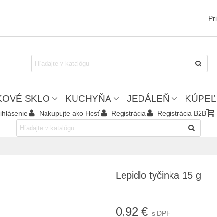
Pr
KOVÉ SKLO
KUCHYŇA
JEDÁLEŇ
KÚPEĽ
ihlásenie
Nakupujte ako Hosť
Registrácia
Registrácia B2B
Lepidlo tyčinka 15 g
0,92 €
s DPH