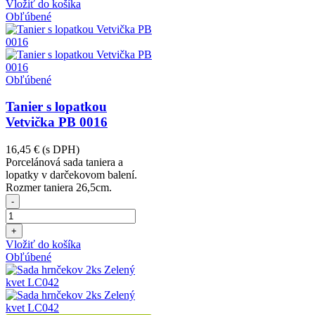
Vložiť do košíka
Obľúbené
Obľúbené
Tanier s lopatkou
Vetvička PB 0016
16,45 €
(s DPH)
Porcelánová sada taniera a
lopatky v darčekovom balení.
Rozmer taniera 26,5cm.
-
+
Vložiť do košíka
Obľúbené