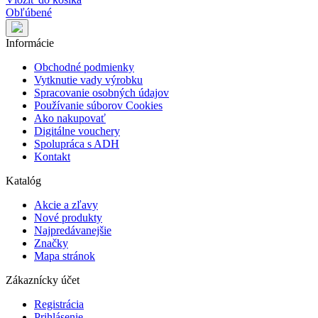
Obľúbené
Informácie
Obchodné podmienky
Vytknutie vady výrobku
Spracovanie osobných údajov
Používanie súborov Cookies
Ako nakupovať
Digitálne vouchery
Spolupráca s ADH
Kontakt
Katalóg
Akcie a zľavy
Nové produkty
Najpredávanejšie
Značky
Mapa stránok
Zákaznícky účet
Registrácia
Prihlásenie