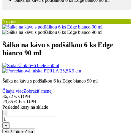
Šálka na kávu s podšálkou 6 ks Edge bianco 90 ml
Novinka
Šálka na kávu s podšálkou 6 ks Edge
bianco 90 ml
Šálka na kávu s podšálkou 6 ks Edge bianco 90 ml
Čítajte viac
Zobraziť menej
36,72 €
s DPH
29,85 €
bez DPH
Posledné kusy na sklade
-
+
Vložiť do košíka