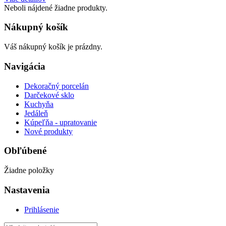
Neboli nájdené žiadne produkty.
Nákupný košík
Váš nákupný košík je prázdny.
Navigácia
Dekoračný porcelán
Darčekové sklo
Kuchyňa
Jedáleň
Kúpeľňa - upratovanie
Nové produkty
Obľúbené
Žiadne položky
Nastavenia
Prihlásenie