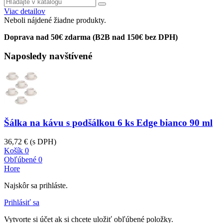
Viac detailov
Neboli nájdené žiadne produkty.
Doprava nad 50€ zdarma (B2B nad 150€ bez DPH)
Naposledy navštívené
Šálka na kávu s podšálkou 6 ks Edge bianco 90 ml
36,72 €
(s DPH)
Košík
0
Obľúbené
0
Hore
Najskôr sa prihláste.
Prihlásiť sa
Vytvorte si účet ak si chcete uložiť obľúbené položky.