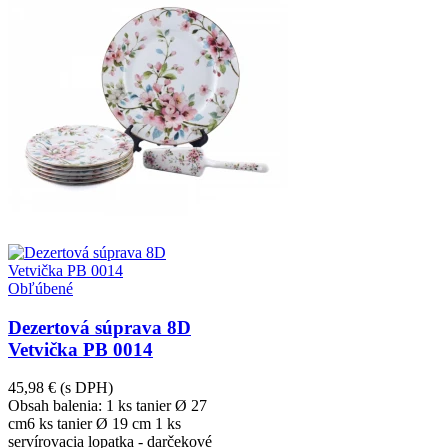
Obľúbené
Dezertová súprava 8D
Vetvička PB 0014
45,98 €
(s DPH)
Obsah balenia: 1 ks tanier Ø 27
cm6 ks tanier Ø 19 cm 1 ks
servírovacia lopatka - darčekové