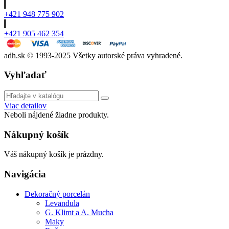
+421 948 775 902
+421 905 462 354
adh.sk © 1993-2025 Všetky autorské práva vyhradené.
Vyhľadať
Viac detailov
Neboli nájdené žiadne produkty.
Nákupný košík
Váš nákupný košík je prázdny.
Navigácia
Dekoračný porcelán
Levandula
G. Klimt a A. Mucha
Maky