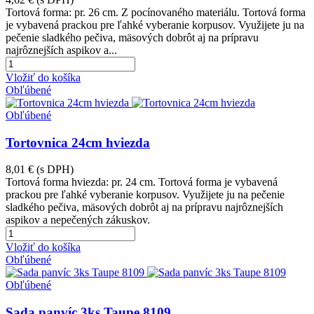
Tortová forma: pr. 26 cm. Z pocínovaného materiálu. Tortová forma
je vybavená prackou pre ľahké vyberanie korpusov. Využijete ju na
pečenie sladkého pečiva, mäsových dobrôt aj na prípravu
najrôznejších aspikov a...
Vložiť do košíka
Obľúbené
Obľúbené
Tortovnica 24cm hviezda
8,01 €
(s DPH)
Tortová forma hviezda: pr. 24 cm. Tortová forma je vybavená
prackou pre ľahké vyberanie korpusov. Využijete ju na pečenie
sladkého pečiva, mäsových dobrôt aj na prípravu najrôznejších
aspikov a nepečených zákuskov.
Vložiť do košíka
Obľúbené
Obľúbené
Sada panvíc 3ks Taupe 8109