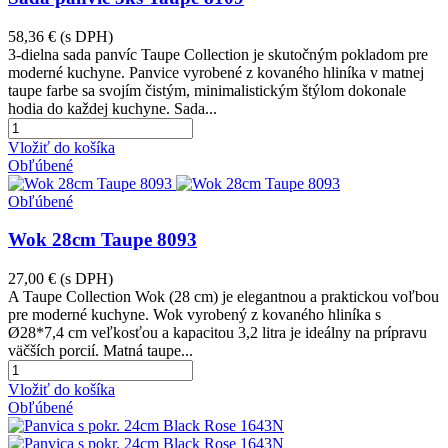
58,36 €
(s DPH)
3-dielna sada panvíc Taupe Collection je skutočným pokladom pre
moderné kuchyne. Panvice vyrobené z kovaného hliníka v matnej
taupe farbe sa svojím čistým, minimalistickým štýlom dokonale
hodia do každej kuchyne. Sada...
Vložiť do košíka
Obľúbené
Obľúbené
Wok 28cm Taupe 8093
27,00 €
(s DPH)
A Taupe Collection Wok (28 cm) je elegantnou a praktickou voľbou
pre moderné kuchyne. Wok vyrobený z kovaného hliníka s
Ø28*7,4 cm veľkosťou a kapacitou 3,2 litra je ideálny na prípravu
väčších porcií. Matná taupe...
Vložiť do košíka
Obľúbené