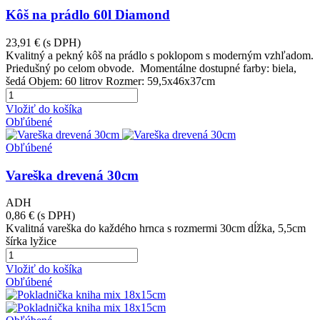
Kôš na prádlo 60l Diamond
23,91 €
(s DPH)
Kvalitný a pekný kôš na prádlo s poklopom s moderným vzhľadom.
Priedušný po celom obvode. Momentálne dostupné farby: biela,
šedá Objem: 60 litrov Rozmer: 59,5x46x37cm
Vložiť do košíka
Obľúbené
Obľúbené
Vareška drevená 30cm
ADH
0,86 €
(s DPH)
Kvalitná vareška do každého hrnca s rozmermi 30cm dĺžka, 5,5cm
šírka lyžice
Vložiť do košíka
Obľúbené