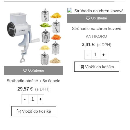
Obľúbené
Strúhadlo na chren kovové
ANTIKORO
3,41 €
(s DPH)
-
+
Vložiť do košíka
Obľúbené
Strúhadlo otočné + 5x čepele
29,57 €
(s DPH)
-
+
Vložiť do košíka