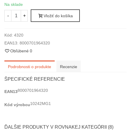
Na sklade
-
+
Vložiť do košíka
Kód:
4320
EAN13:
8000701964320
Obľúbené
0
Podrobnosti o produkte
Recenzie
ŠPECIFICKÉ REFERENCIE
8000701964320
EAN13
10242MG1
Kód výrobcu
ĎALŠIE PRODUKTY V ROVNAKEJ KATEGÓRII (8)