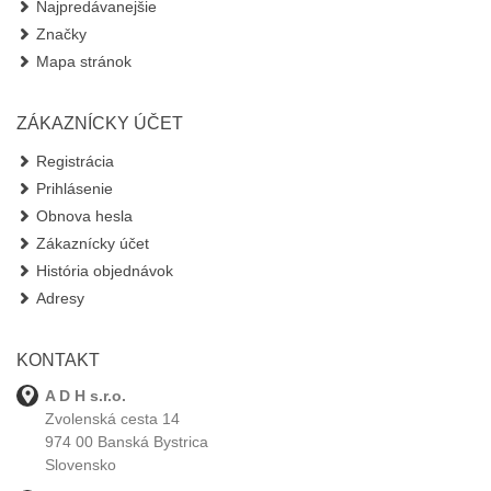
Najpredávanejšie
Značky
Mapa stránok
ZÁKAZNÍCKY ÚČET
Registrácia
Prihlásenie
Obnova hesla
Zákaznícky účet
História objednávok
Adresy
KONTAKT
A D H s.r.o.
Zvolenská cesta 14
974 00 Banská Bystrica
Slovensko