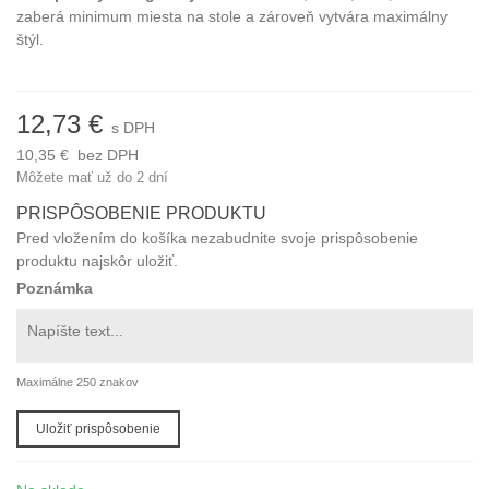
zaberá minimum miesta na stole a zároveň vytvára maximálny
štýl.
12,73 €
s DPH
10,35 €
bez DPH
Môžete mať už do 2 dní
PRISPÔSOBENIE PRODUKTU
Pred vložením do košíka nezabudnite svoje prispôsobenie
produktu najskôr uložiť.
Poznámka
Maximálne 250 znakov
Uložiť prispôsobenie