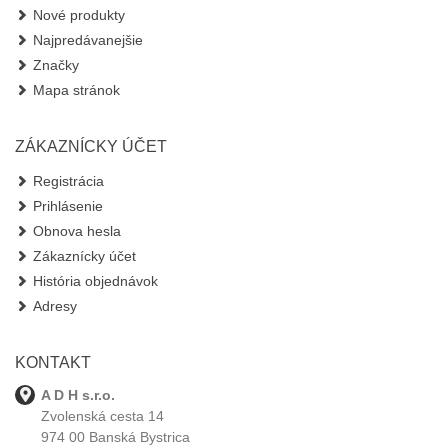
Nové produkty
Najpredávanejšie
Značky
Mapa stránok
ZÁKAZNÍCKY ÚČET
Registrácia
Prihlásenie
Obnova hesla
Zákaznícky účet
História objednávok
Adresy
KONTAKT
A D H s.r.o.
Zvolenská cesta 14
974 00 Banská Bystrica