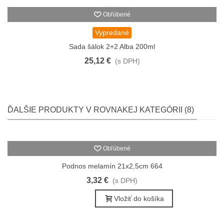
Obľúbené
Vypredané
Sada šálok 2+2 Alba 200ml
25,12 €
(s DPH)
ĎALŠIE PRODUKTY V ROVNAKEJ KATEGÓRII (8)
Obľúbené
Podnos melamín 21x2,5cm 664
3,32 €
(s DPH)
Vložiť do košíka