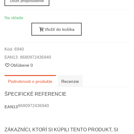
Uložiť prispôsobenie
Na sklade
Vložiť do košíka
Kód:
6940
EAN13:
8680972436940
Obľúbené
0
Podrobnosti o produkte
Recenzie
ŠPECIFICKÉ REFERENCIE
8680972436940
EAN13
ZÁKAZNÍCI, KTORÍ SI KÚPILI TENTO PRODUKT, SI