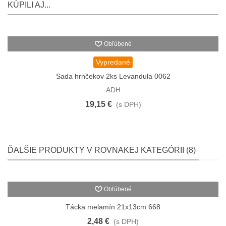
KÚPILI AJ...
Obľúbené
Vypredané
Sada hrnčekov 2ks Levandula 0062
ADH
19,15 €
(s DPH)
ĎALŠIE PRODUKTY V ROVNAKEJ KATEGÓRII (8)
Obľúbené
Tácka melamín 21x13cm 668
2,48 €
(s DPH)