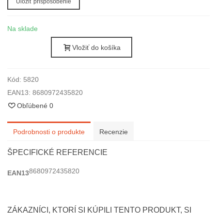
Uložiť prispôsobenie
Na sklade
Vložiť do košíka
Kód:
5820
EAN13:
8680972435820
Obľúbené
0
Podrobnosti o produkte
Recenzie
ŠPECIFICKÉ REFERENCIE
8680972435820
EAN13
ZÁKAZNÍCI, KTORÍ SI KÚPILI TENTO PRODUKT, SI