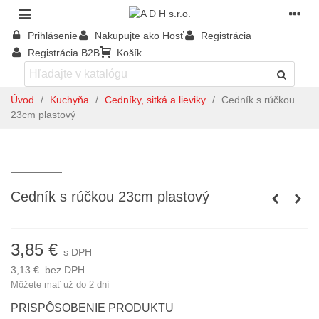
Prihlásenie
Nakupujte ako Hosť
Registrácia
Registrácia B2B
Košík
Úvod
/
Kuchyňa
/
Cedníky, sitká a lieviky
/
Cedník s rúčkou
23cm plastový
Cedník s rúčkou 23cm plastový
3,85 €
s DPH
3,13 €
bez DPH
Môžete mať už do 2 dní
PRISPÔSOBENIE PRODUKTU