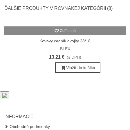
ĎALŠIE PRODUKTY V ROVNAKEJ KATEGÓRII (8)
Obľúbené
Kovový cedník dvojitý 28/18
BLEX
13,21 €
(s DPH)
Vložiť do košíka
INFORMÁCIE
Obchodné podmienky