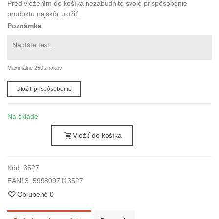
Pred vložením do košíka nezabudnite svoje prispôsobenie
produktu najskôr uložiť.
Poznámka
Maximálne 250 znakov
Uložiť prispôsobenie
Na sklade
Vložiť do košíka
Kód:
3527
EAN13:
5998097113527
Obľúbené
0