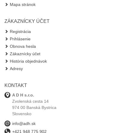
Mapa stránok
ZÁKAZNÍCKY ÚČET
Registrácia
Prihlásenie
Obnova hesla
Zákaznícky účet
História objednávok
Adresy
KONTAKT
A D H s.r.o.
Zvolenská cesta 14
974 00 Banská Bystrica
Slovensko
info@adh.sk
+421 948 775 902