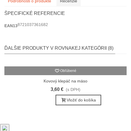
Podrobnosti o produkte
Recenzie
ŠPECIFICKÉ REFERENCIE
8721037361682
EAN13
ĎALŠIE PRODUKTY V ROVNAKEJ KATEGÓRII (8)
Obľúbené
Kovový klepáč na mäso
3,60 €
(s DPH)
Vložiť do košíka