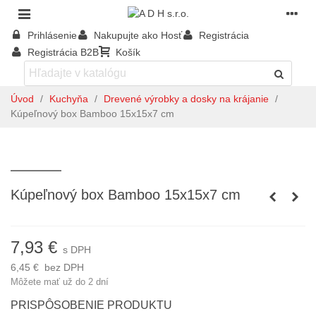
Prihlásenie
Nakupujte ako Hosť
Registrácia
Registrácia B2B
Košík
Úvod
/
Kuchyňa
/
Drevené výrobky a dosky na krájanie
/
Kúpeľnový box Bamboo 15x15x7 cm
Kúpeľnový box Bamboo 15x15x7 cm
7,93 €
s DPH
6,45 €
bez DPH
Môžete mať už do 2 dní
PRISPÔSOBENIE PRODUKTU