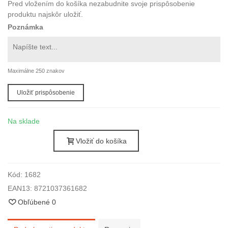
Pred vložením do košíka nezabudnite svoje prispôsobenie
produktu najskôr uložiť.
Poznámka
Maximálne 250 znakov
Uložiť prispôsobenie
Na sklade
Vložiť do košíka
Kód:
1682
EAN13:
8721037361682
Obľúbené
0