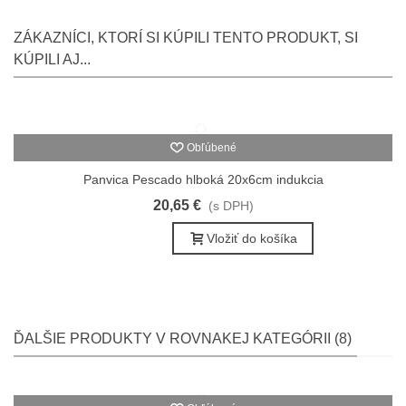
ZÁKAZNÍCI, KTORÍ SI KÚPILI TENTO PRODUKT, SI
KÚPILI AJ...
Obľúbené
Panvica Pescado hlboká 20x6cm indukcia
20,65 €
(s DPH)
Vložiť do košíka
ĎALŠIE PRODUKTY V ROVNAKEJ KATEGÓRII (8)