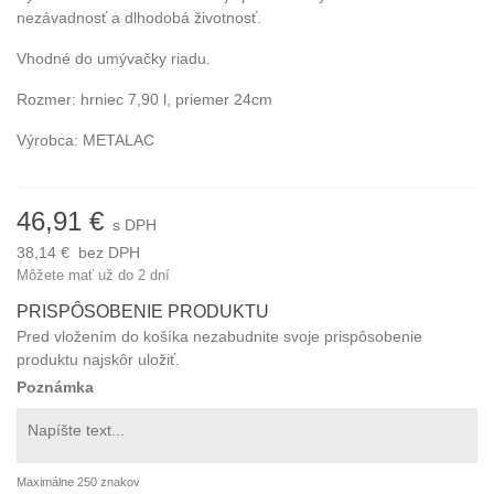
nezávadnosť a dlhodobá životnosť.
Vhodné do umývačky riadu.
Rozmer: hrniec 7,90 l, priemer 24cm
Výrobca: METALAC
46,91 €
s DPH
38,14 €
bez DPH
Môžete mať už do 2 dní
PRISPÔSOBENIE PRODUKTU
Pred vložením do košíka nezabudnite svoje prispôsobenie
produktu najskôr uložiť.
Poznámka
Maximálne 250 znakov