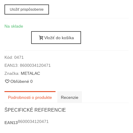
Uložiť prispôsobenie
Na sklade
Vložiť do košíka
Kód:
0471
EAN13:
8600034120471
Značka:
METALAC
Obľúbené
0
Podrobnosti o produkte
Recenzie
ŠPECIFICKÉ REFERENCIE
8600034120471
EAN13