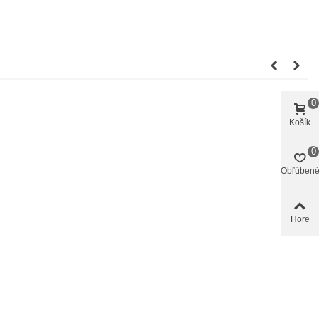
0
Košík
0
Obľúben
Hore