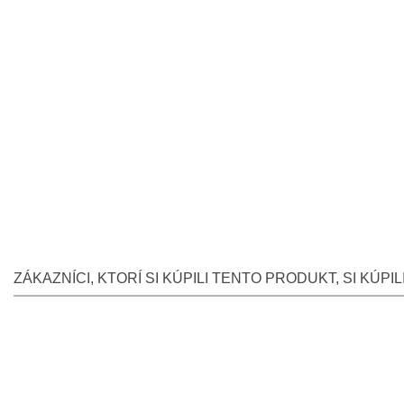
ZÁKAZNÍCI, KTORÍ SI KÚPILI TENTO PRODUKT, SI KÚPILI 