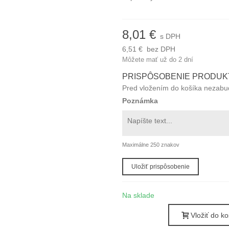
8,01 €
s DPH
6,51 €
bez DPH
Môžete mať už do 2 dní
PRISPÔSOBENIE PRODUK
Pred vložením do košíka nezabudn
Poznámka
Maximálne 250 znakov
Uložiť prispôsobenie
Na sklade
Vložiť do ko