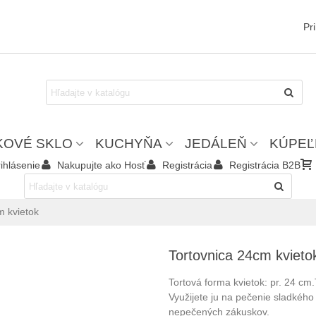
Pr
KOVÉ SKLO
KUCHYŇA
JEDÁLEŇ
KÚPEĽ
ihlásenie
Nakupujte ako Hosť
Registrácia
Registrácia B2B
m kvietok
Tortovnica 24cm kvieto
Tortová forma kvietok: pr. 24 cm
Využijete ju na pečenie sladkého
nepečených zákuskov.