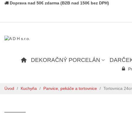
Doprava nad 50€ zdarma (B2B nad 150€ bez DPH)
DEKORAČNÝ PORCELÁN
DARČE
Pr
Úvod
/
Kuchyňa
/
Panvice, pekáče a tortovnice
/
Tortovnica 24c