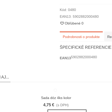
Kód:
0480
EAN13:
5902882000480
Obľúbené
0
Podrobnosti o produkte
Re
ŠPECIFICKÉ REFERENCIE
5902882000480
EAN13
AJ...
Sada dóz 4ks kolor
Obľúbené
4,75 €
(s DPH)