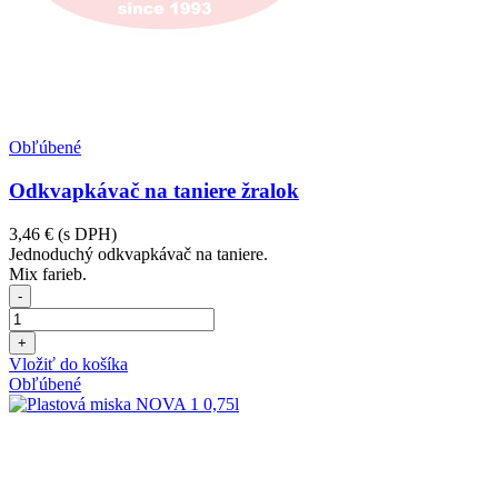
Obľúbené
Odkvapkávač na taniere žralok
3,46 €
(s DPH)
Jednoduchý odkvapkávač na taniere.
Mix farieb.
-
+
Vložiť do košíka
Obľúbené