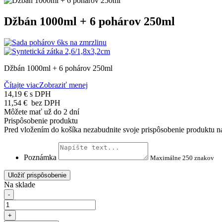
Džbán 1000ml + 6 pohárov 250ml
Džbán 1000ml + 6 pohárov 250ml
Čítajte viac
Zobraziť menej
14,19 €
s DPH
11,54 €
bez DPH
Môžete mať už do 2 dní
Prispôsobenie produktu
Pred vložením do košíka nezabudnite svoje prispôsobenie produktu na
Poznámka
Maximálne 250 znakov
Uložiť prispôsobenie
Na sklade
-
+