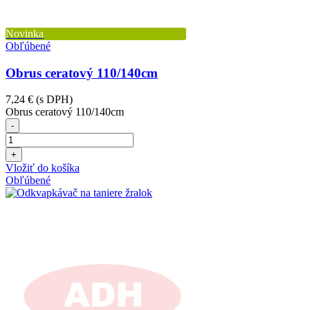
Novinka
Obľúbené
Obrus ceratový 110/140cm
7,24 €
(s DPH)
Obrus ceratový 110/140cm
-
+
Vložiť do košíka
Obľúbené