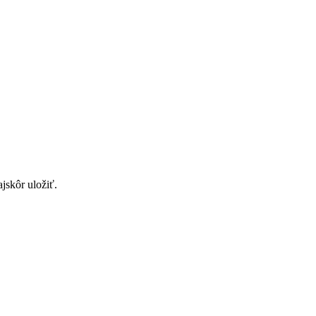
jskôr uložiť.