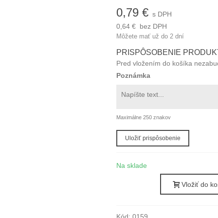
0,79 €
s DPH
0,64 €
bez DPH
Môžete mať už do 2 dní
PRISPÔSOBENIE PRODUK
Pred vložením do košíka nezabudn
Poznámka
Maximálne 250 znakov
Uložiť prispôsobenie
Na sklade
Vložiť do ko
Kód:
0159