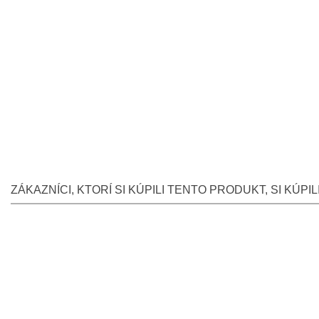
ZÁKAZNÍCI, KTORÍ SI KÚPILI TENTO PRODUKT, SI KÚPILI 