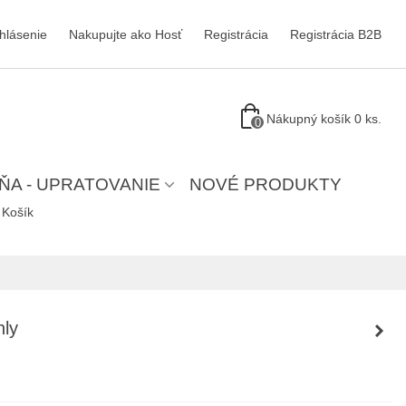
ihlásenie
Nakupujte ako Hosť
Registrácia
Registrácia B2B
Nákupný košík
0
ks.
0
ŇA - UPRATOVANIE
NOVÉ PRODUKTY
Košík
hly