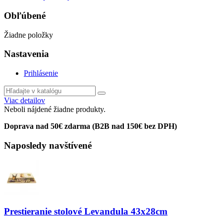
Obľúbené
Žiadne položky
Nastavenia
Prihlásenie
Viac detailov
Neboli nájdené žiadne produkty.
Doprava nad 50€ zdarma (B2B nad 150€ bez DPH)
Naposledy navštívené
Prestieranie stolové Levandula 43x28cm