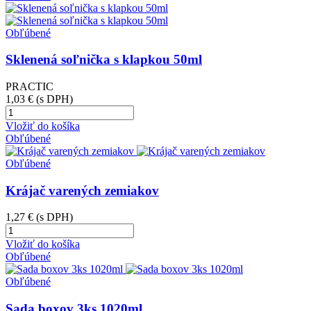
Obľúbené
Sklenená soľnička s klapkou 50ml
PRACTIC
1,03 €
(s DPH)
Vložiť do košíka
Obľúbené
Obľúbené
Krájač varených zemiakov
1,27 €
(s DPH)
Vložiť do košíka
Obľúbené
Obľúbené
Sada boxov 3ks 1020ml