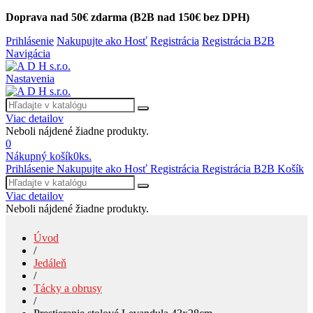
Doprava nad 50€ zdarma (B2B nad 150€ bez DPH)
Prihlásenie
Nakupujte ako Hosť
Registrácia
Registrácia B2B
Navigácia
Nastavenia
Viac detailov
Neboli nájdené žiadne produkty.
0
Nákupný košík
0
ks.
Prihlásenie
Nakupujte ako Hosť
Registrácia
Registrácia B2B
Košík
Viac detailov
Neboli nájdené žiadne produkty.
Úvod
/
Jedáleň
/
Tácky a obrusy
/