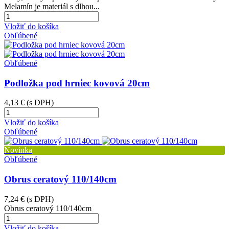
Melamín je materiál s dlhou...
Vložiť do košíka
Obľúbené
Obľúbené
Podložka pod hrniec kovová 20cm
4,13 €
(s DPH)
Vložiť do košíka
Obľúbené
Novinka
Obľúbené
Obrus ceratový 110/140cm
7,24 €
(s DPH)
Obrus ceratový 110/140cm
Vložiť do košíka