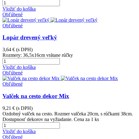
Vložiť do košíka
Obľúbené
Obľúbené
Lopár drevený veľký
3,64 €
(s DPH)
Rozmery: 36,5x16cm vrátane rúčky
Vložiť do košíka
Obľúbené
Obľúbené
Valček na cesto dekor Mix
9,21 €
(s DPH)
Ozdobný valček na cesto. Rozmer valčeka 20cm, s rúčkami 38cm.
Dostupnosť dekorov na vyžiadanie. Cena za 1 ks
Vložiť do košíka
Obľúbené