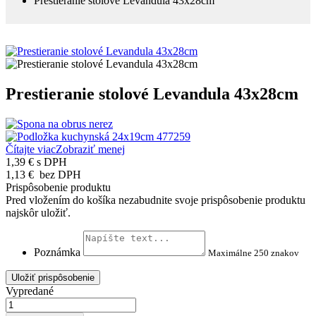
Prestieranie stolové Levandula 43x28cm
Prestieranie stolové Levandula 43x28cm
Čítajte viac
Zobraziť menej
1,39 €
s DPH
1,13 €
bez DPH
Prispôsobenie produktu
Pred vložením do košíka nezabudnite svoje prispôsobenie produktu
najskôr uložiť.
Poznámka
Maximálne 250 znakov
Uložiť prispôsobenie
Vypredané