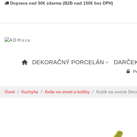
Doprava nad 50€ zdarma (B2B nad 150€ bez DPH)
DEKORAČNÝ PORCELÁN
DARČE
Pr
Úvod
/
Kuchyňa
/
Koše na smeti a košíky
/
Košík na ovocie Dec