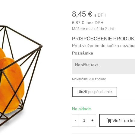
8,45 €
s DPH
6,87 €
bez DPH
Môžete mať už do 2 dní
PRISPÔSOBENIE PRODUK
Pred vložením do košíka nezabudn
Poznámka
Maximálne 250 znakov
Uložiť prispôsobenie
Na sklade
-
+
Vložiť do ko