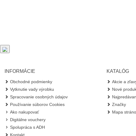
INFORMÁCIE
KATALÓG
Obchodné podmienky
Akcie a zľav
Vytknutie vady výrobku
Nové produk
Spracovanie osobných údajov
Najpredávan
Používanie súborov Cookies
Značky
Ako nakupovať
Mapa strán
Digitálne vouchery
Spolupráca s ADH
Kontakt