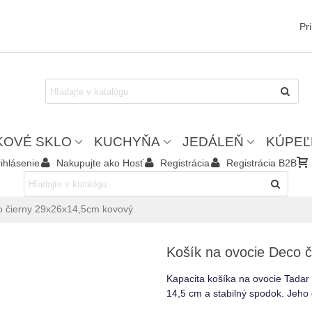
Pr
KOVÉ SKLO
KUCHYŇA
JEDÁLEŇ
KÚPEĽ
ihlásenie
Nakupujte ako Hosť
Registrácia
Registrácia B2B
o čierny 29x26x14,5cm kovový
Košík na ovocie Deco 
Kapacita košíka na ovocie Tadar
14,5 cm a stabilný spodok.
Jeho 