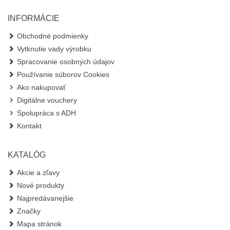
INFORMÁCIE
Obchodné podmienky
Vytknutie vady výrobku
Spracovanie osobných údajov
Používanie súborov Cookies
Ako nakupovať
Digitálne vouchery
Spolupráca s ADH
Kontakt
KATALÓG
Akcie a zľavy
Nové produkty
Najpredávanejšie
Značky
Mapa stránok