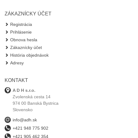
ZÁKAZNÍCKY ÚČET
Registrácia
Prihlásenie
Obnova hesla
Zákaznícky účet
História objednávok
Adresy
KONTAKT
A D H s.r.o.
Zvolenská cesta 14
974 00 Banská Bystrica
Slovensko
info@adh.sk
+421 948 775 902
+421 905 462 354