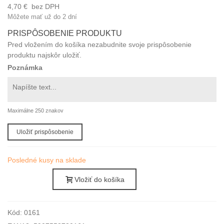
4,70 €
bez DPH
Môžete mať už do 2 dní
PRISPÔSOBENIE PRODUKTU
Pred vložením do košíka nezabudnite svoje prispôsobenie
produktu najskôr uložiť.
Poznámka
Maximálne 250 znakov
Uložiť prispôsobenie
Posledné kusy na sklade
Vložiť do košíka
Kód:
0161