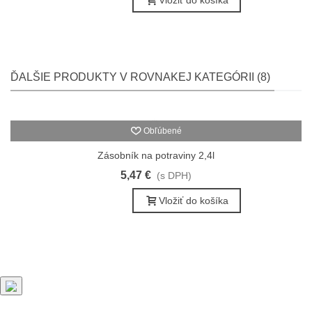
ĎALŠIE PRODUKTY V ROVNAKEJ KATEGÓRII (8)
Obľúbené
Zásobník na potraviny 2,4l
5,47 €
(s DPH)
Vložiť do košíka